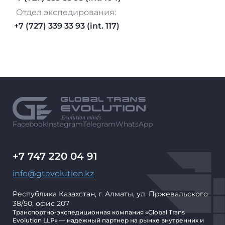
Отдел экспедирования:
+7 (727) 339 33 93 (int. 117)
Facebook
Instagram
Telegram
WhatsApp
+7 747 220 04 91
info@gtevolution.kz
Республика Казахстан, г. Алматы, ул. Пржевальского
38/50, офис 207
Транспортно-экспедиционная компания «Global Trans
Evolution LLP» — надежный партнер на рынке внутренних и