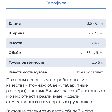
Еврофура
Длина
3,5 - 6,1 м
Ширина
2 - 2,3 м.
Высота
2,45 м.
Объём
до 35 куб. м.
Грузоподъёмность
до 5 т.
Вместимость кузова
10 европаллет
По своим основным потребительским
качествам (тоннаж, объём, габаритные
размеры) к автомобилям класса «Пятитонные»
можно отнести различные модели
отечественных и импортных грузовиков.
Грузовые отсеки этих автомобилей могут