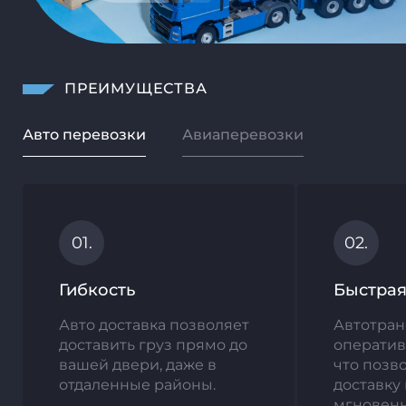
ПРЕИМУЩЕСТВА
Авто перевозки
Авиаперевозки
01.
02.
Гибкость
Быстрая
Авто доставка позволяет
Автотран
доставить груз прямо до
оператив
вашей двери, даже в
что позв
отдаленные районы.
доставку
мгновенн